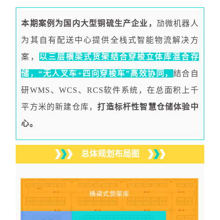
本期案例为国内大型铜硫生产企业，
劢微机器人
为其自有配送中心提供全栈式智能物流解决方
案，
以三层横梁式货架结合穿梭立体库混合存
储，“无人叉车+四向穿梭车”高效协同，
结合自
研WMS、WCS、RCS软件系统，在总面积上千
平方米的新建仓库，
打造标杆性智慧仓储体验中
心。
总体规划布局图