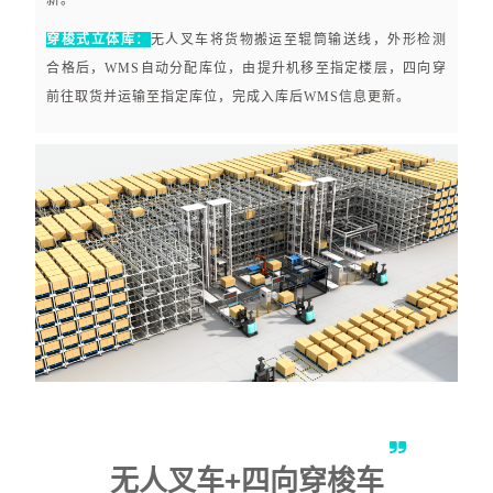
新。
穿梭式立体库：
无人叉车将货物搬运至辊筒输送线，外形检测
合格后，WMS自动分配库位，由提升机移至指定楼层，四向穿
前往取货并运输至指定库位，完成入库后WMS信息更新。
无人叉车+四向穿梭车