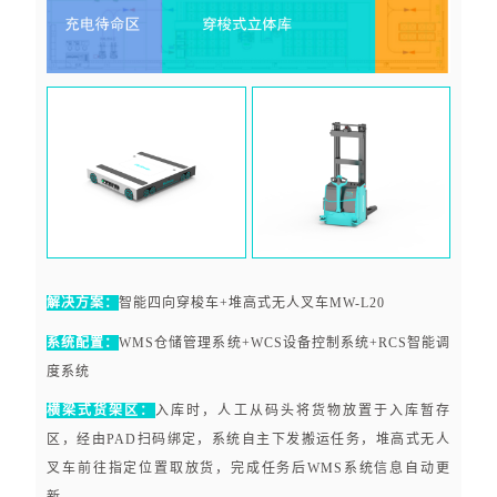
解决方案：
智能四向穿梭车+堆高式无人叉车MW-L20
系统配置：
WMS仓储管理系统+WCS设备控制系统+RCS智能调
度系统
横梁式货架区：
入库时，人工从码头将货物放置于入库暂存
区，经由PAD扫码绑定，系统自主下发搬运任务，堆高式无人
叉车前往指定位置取放货，完成任务后WMS系统信息自动更