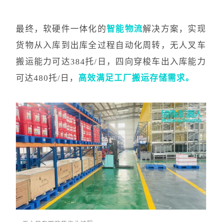
最终，软硬件一体化的
智能物流
解决方案，实现
货物从入库到出库全过程自动化周转，无人叉车
搬运能力可达384托/日，四向穿梭车出入库能力
可达480托/日，
高效满足工厂搬运存储需求
。