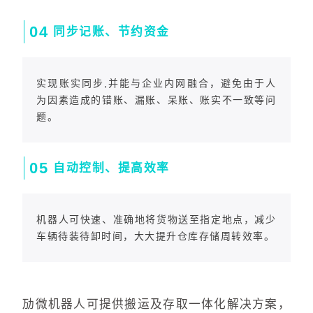
0
4
同步记账、节约资金
实现账实同步
,并能与企业内网融合，避免由于人
为因素造成的错账、漏账、呆账、账实不一致等问
题。
0
5
自动控制、提高效率
机器人可快速、准确地将货物送至指定地点，减少
车辆待装待卸时间，大大提升仓库存储周转效率。
劢微
机器人可提供搬运及存取一体化解决方案，