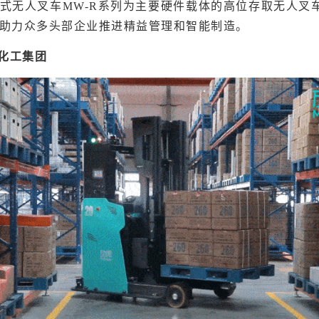
式无人叉车MW-R系列为主要硬件载体的高位存取无人叉
助力众多头部企业推进精益管理和智能制造。
源化工集团