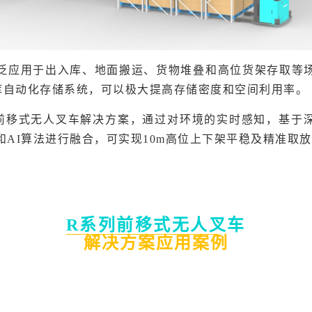
泛应用于出入库、地面搬运、货物堆叠和高位货架存取等
库自动化存储系统，可以极大提高存储密度和空间利用率。
前
移式无人叉车解决方案，通过对环境的实时感知，基于
和AI算法进行融合，可实现10m高位上下架平稳及精准取
R系列前移式无人叉车
解决方案应用案例