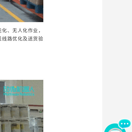
能化、无人化作业，
送线
路优化及送货验