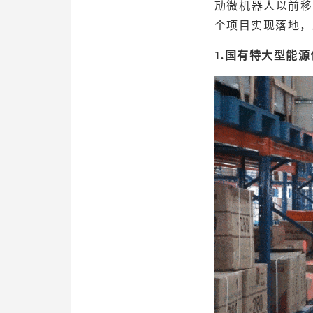
劢微机器人以前移
个项目实现落地，
1.国有特大型能