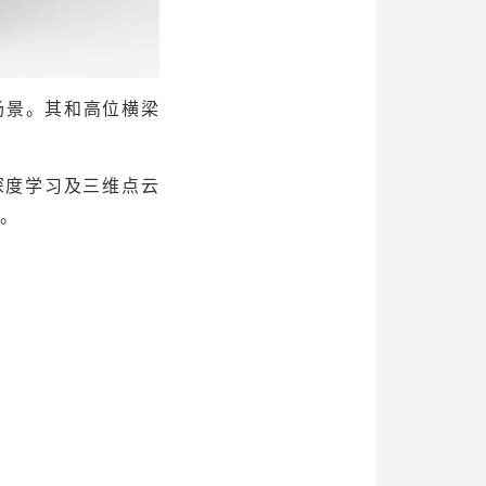
场景。其和高位
横梁
深度学习及三维点云
放。