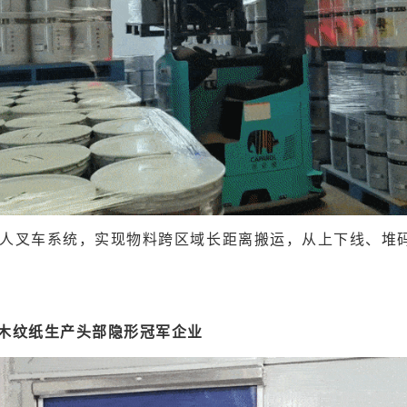
人叉车系统，实现物料跨区域长距离搬运，从上下线、堆
和木纹纸生产头部隐形冠军企业