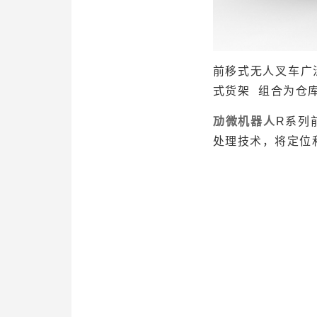
前移式无人叉车广
式货架
组合为仓
劢微机
器人
R系列
处理技术，将定位