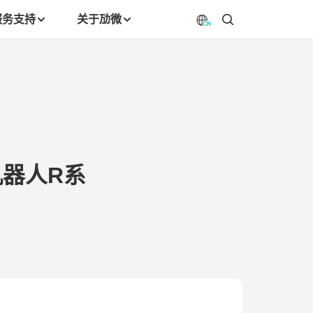
服务支持
关于劢微
机器人R系