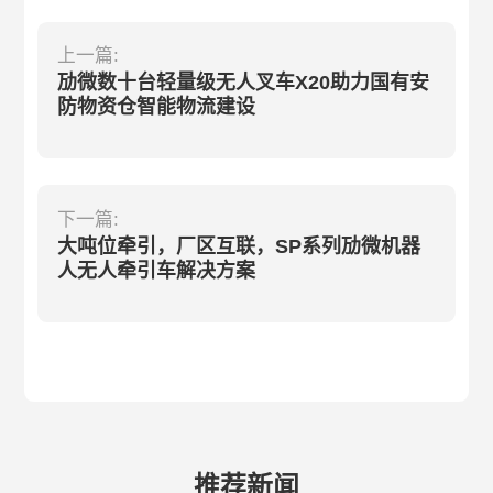
上一篇:
劢微数十台轻量级无人叉车X20助力国有安
防物资仓智能物流建设
下一篇:
大吨位牵引，厂区互联，SP系列劢微机器
人无人牵引车解决方案
推荐新闻