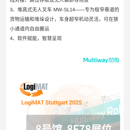
线对接、高位存取及无人装卸等场景
3、堆高式无人叉车 MW-SL14——专为极窄巷道的
货物运输和堆垛设计，车身超窄机动灵活，可在狭
小通道内自由搬运
4、软件赋能，智慧呈现