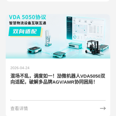
2026-04-24
混场不乱，调度如一！劢微机器人VDA5050双
向适配，破解多品牌AGV/AMR协同困局！
查看详情