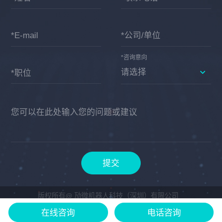
*E-mail
*公司/单位
*咨询意向
*职位
您可以在此处输入您的问题或建议
提交
版权所有@ 劢微机器人科技（深圳）有限公司
备案号:
粤ICP备19112506号
在线咨询
电话咨询
公安备案号:
44031102000881