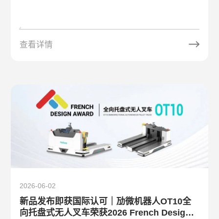
查看详情
2026-06-02
新品发布即获国际认可｜劢微机器人OT10全
向托盘式无人叉车荣获2026 French Design