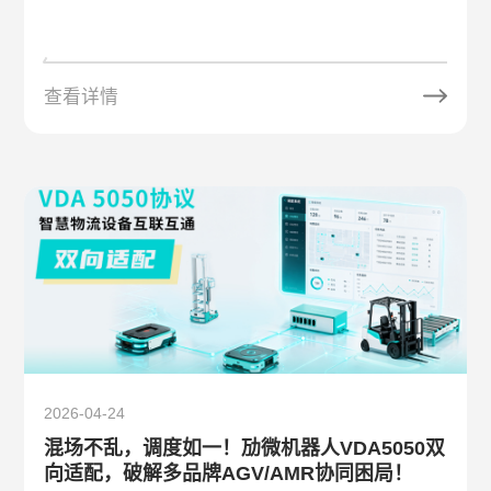
查看详情
2026-04-24
混场不乱，调度如一！劢微机器人VDA5050双
向适配，破解多品牌AGV/AMR协同困局！