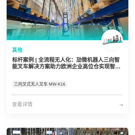
其他
标杆案例 | 全流程无人化：劢微机器人三向智
能叉车解决方案助力欧洲企业高位仓实现智能
化升级
三向叉式无人叉车 MW-K16
查看详情