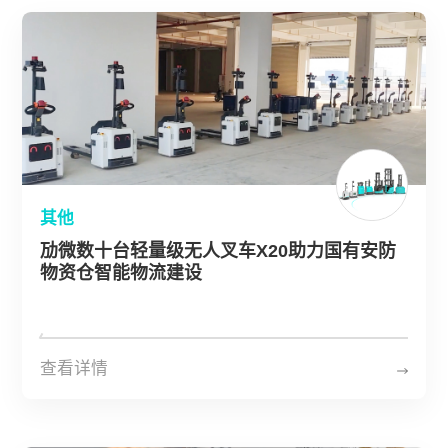
其他
劢微数十台轻量级无人叉车X20助力国有安防
物资仓智能物流建设
查看详情