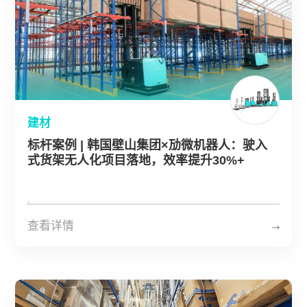
建材
标杆案例 | 韩国壁山集团×劢微机器人：驶入
式货架无人化项目落地，效率提升30%+
查看详情