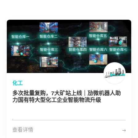
关于劢微
EN
JP
KR
ES
DE
化工
多次批量复购，7大矿站上线｜劢微机器人助
力国有特大型化工企业智能物流升级
查看详情