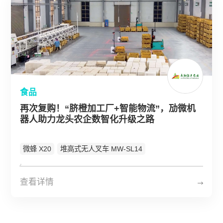
食品
再次复购！“脐橙加工厂+智能物流”，劢微机
器人助力龙头农企数智化升级之路
微蜂 X20
堆高式无人叉车 MW-SL14
查看详情