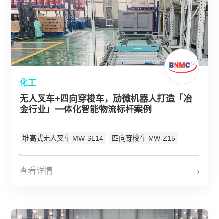
化工
无人叉车+四向穿梭车，劢微机器人打造「冶
金行业」一体化智能物流标杆案例
堆高式无人叉车 MW-SL14
四向穿梭车 MW-Z15
查看详情