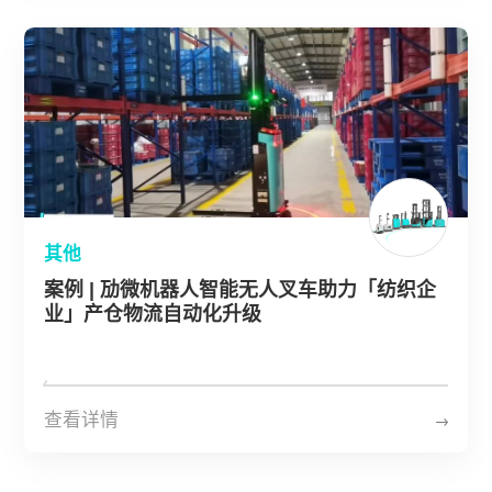
其他
案例 | 劢微机器人智能无人叉车助力「纺织企
业」产仓物流自动化升级
查看详情