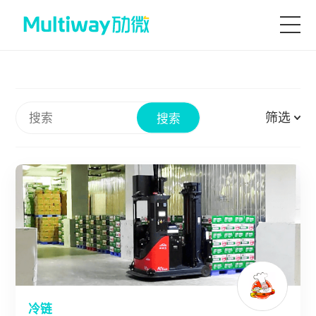
首页
筛选
搜索
产品技术
场景应用
案例中心
服务支持
冷链