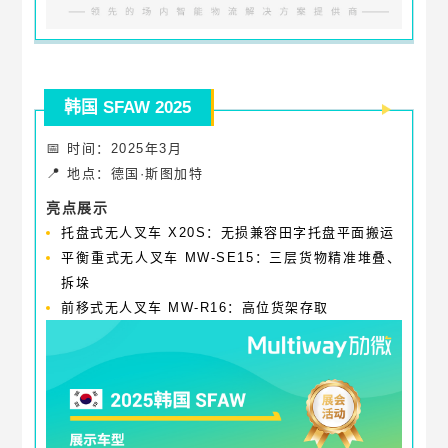
韩国 SFAW 2025
📅
时间：2025年3月
📍
地点：德国·斯图加特
亮点展示
托盘式无人叉车 X20S：无损兼容田字托盘平面搬运
平衡重式无人叉车 MW-SE15：三层货物精准堆叠、
拆垛
前移式无人叉车 MW-R16：高位货架存取