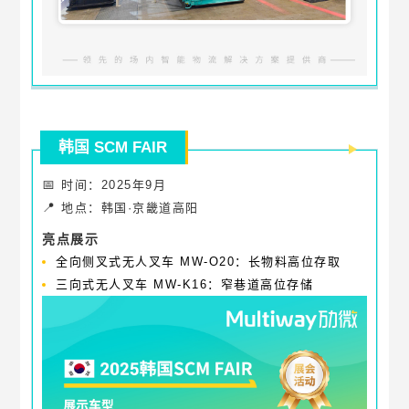
韩国 SCM FAIR
📅
时间：2025年9月
📍
地点：韩国·京畿道高阳
亮点展示
全向侧叉式无人叉车 MW-O20：长物料高位存取
三向式无人叉车 MW-K16：窄巷道高位存储