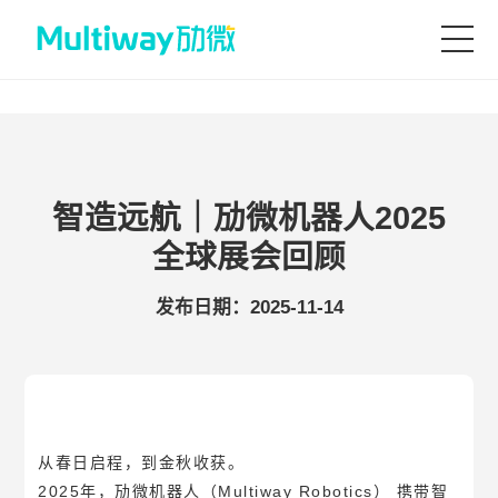
首页
产品技术
智造远航｜劢微机器人2025
全球展会回顾
场景应用
发布日期：2025-11-14
案例中心
服务支持
从春日启程，到金秋收获。
2025年，劢微机器人（Multiway Robotics） 携带智