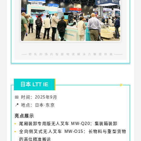
日本 LTT IE
📅
时间：2025年9月
📍
地点：日本·东京
亮点展示
尾厢装卸专用版无人叉车 MW-Q20：集装箱装卸
全向侧叉式无人叉车 MW-O15：长物料与重型货物
的高位精准搬运