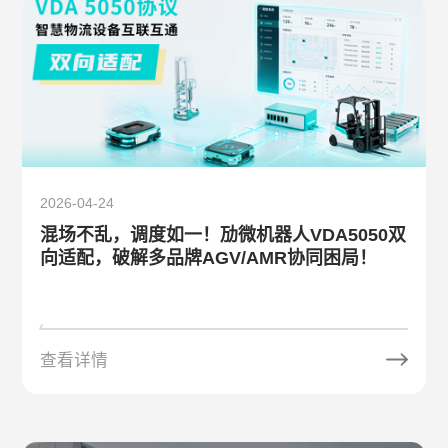
2026-04-24
混场不乱，调度如一！劢微机器人VDA5050双
向适配，破解多品牌AGV/AMR协同困局！
查看详情